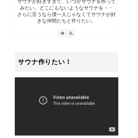
サウナが好きすぎて、いつかサウナを作って
みたい。どこにもないようなサウナを・・
さらに言うなら僕一人じゃなくてサウナが好
きな仲間たちと作りたい。
サウナ作りたい！
動
画
プ
レ
ー
ヤ