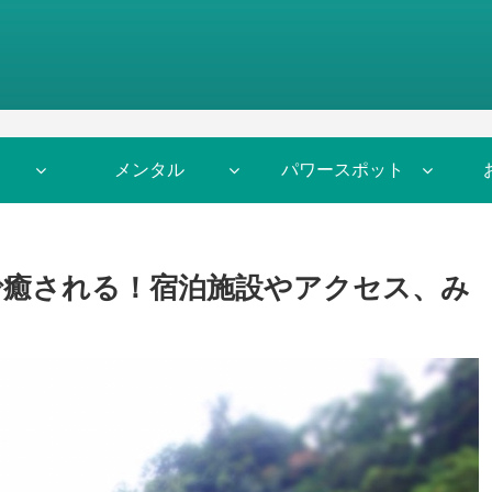
メンタル
パワースポット
で癒される！宿泊施設やアクセス、み