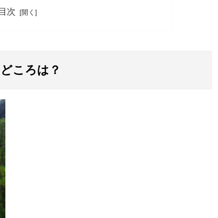
目次
みどころは？