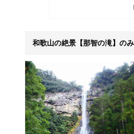
和歌山の絶景【那智の滝】の