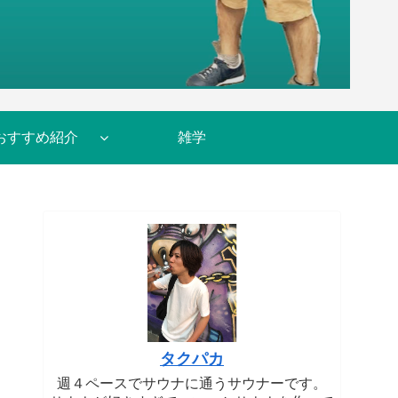
おすすめ紹介
雑学
タクパカ
週４ペースでサウナに通うサウナーです。