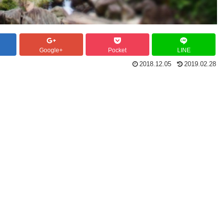
Google+
Pocket
LINE
2018.12.05
2019.02.28