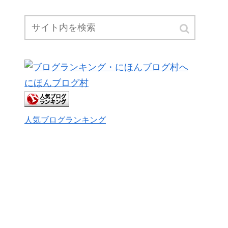
ー
にほんブログ村
人気ブログランキング