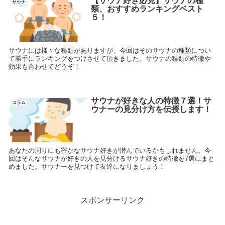
【サウナ好き必見】サウナの種
サウナ
類、おすすめランキングベスト
５！
サウナには様々な種類がありますが、今回はそのサウナの種類につい
て勝手にランキングをつけさせて頂きました。サウナの種類の特徴や
効果も合わせてどうぞ！
サウナが好きな人の特徴７選！サ
コラム
ウナーの見分け方を伝授します！
あなたの周りにも密かなサウナ好きが潜んでいるかもしれません。今
回はそんなサウナが好きの人を見分けるサウナ好きの特徴を7選にまと
めました。サウナーを見つけて友達になりましょう！
スポンサーリンク