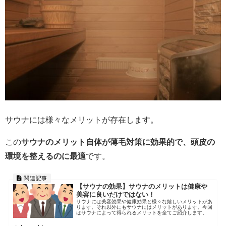
サウナには様々なメリットが存在します。
この
サウナのメリット自体が薄毛対策に効果的で、頭皮の
環境を整えるのに最適
です。
【サウナの効果】サウナのメリットは健康や
美容に良いだけではない！
サウナには美容効果や健康効果と様々な嬉しいメリットがあ
ります。それ以外にもサウナにはメリットがあります。今回
はサウナによって得られるメリットを全てご紹介します。