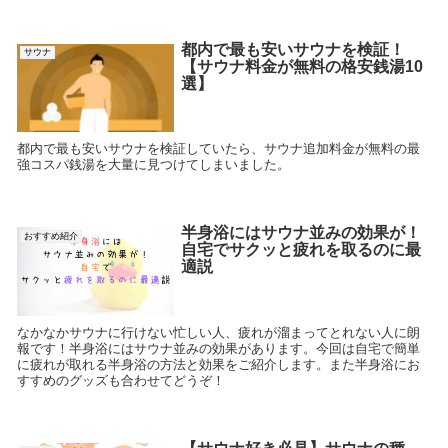
都内で最も安いサウナを検証！
サウナ
【サウナ料金が無料の格安銭湯10
選】
都内で最も安いサウナを検証していたら、サウナ追加料金が無料の最
強コスパ銭湯を大量に見つけてしまいました。
半身浴にはサウナ並みの効果が！
おすすめ紹介
自宅でサクッと疲れを取るのに最
適説
なかなかサウナに行けない忙しい人、疲れが溜まってとれない人に朗
報です！半身浴にはサウナ並みの効果があります。今回は自宅で簡単
に疲れが取れる半身浴の方法と効果をご紹介します。また半身浴にお
すすめのグッズも合わせてどうぞ！