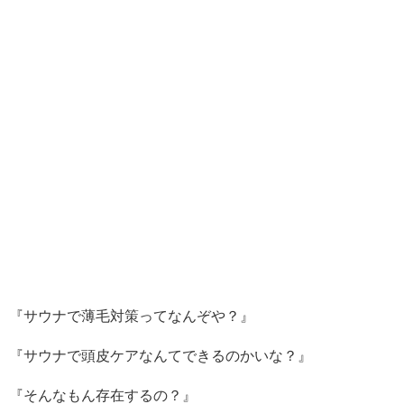
『サウナで薄毛対策ってなんぞや？』
『サウナで頭皮ケアなんてできるのかいな？』
『そんなもん存在するの？』