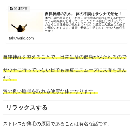
自律神経の乱れ、体の不調はサウナで治せ！
体の不調の原因ともいわれる自律神経の乱れを整えるにはサ
ウナが効果的だと知っていましたか？ 今回はサウナがどう
のように自律神経の乱れを治すのか？最適な入浴法も含めて
ご紹介いたします。健康で元気な生活をおくりたい人は必見
です！
takuworld.com
自律神経を整えることで、日常生活の健康が保たれるので
サウナに行っていない日でも頭皮にスムーズに栄養を運ん
だり、
質の良い睡眠を取れる健康な体になります。
リラックスする
ストレスが薄毛の原因であることは有名な話です。